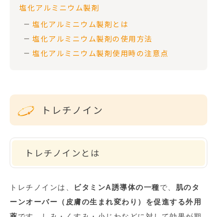
塩化アルミニウム製剤
塩化アルミニウム製剤とは
塩化アルミニウム製剤の使用方法
塩化アルミニウム製剤使用時の注意点
トレチノイン
トレチノインとは
トレチノインは、
ビタミンA誘導体の一種
で、
肌のタ
ーンオーバー（皮膚の生まれ変わり）を促進する外用
薬
です。しみ・くすみ・小じわなどに対して効果が期