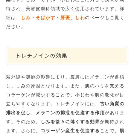
待され、美容皮膚科領域で広く使用されています。詳
細は、
しみ・そばかす・肝斑
、
しわ
のページもご覧く
ださい。
トレチノインの効果
紫外線や加齢の影響により、皮膚にはメラニンが蓄積
し、しみの原因となります。また、肌のハリを支える
コラーゲンが減少することで、小じわや肌の老化が目
立ちやすくなります。トレチノインには、
古い角質の
排出を促し、メラニンの排泄を促進する作用
がありま
す。そのため、
しみを徐々に薄くする効果
が期待され
ます。さらに、
コラーゲン産生を促進する
ことで、
肌