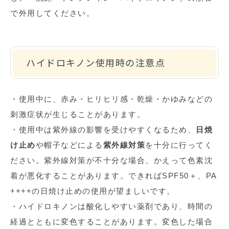
で外用してください。
ハイドロキノン使用時の注意点
・使用中に、赤み・ヒリヒリ感・乾燥・かゆみなどの
刺激症状が生じることがあります。
・使用中は紫外線の影響を受けやすくなるため、
日焼
け止め
や帽子などによる
紫外線対策
を十分に行ってく
ださい。紫外線対策が不十分な場合、かえって色素沈
着が悪化することがあります。できれば
SPF50
＋、
PA
++++
の日焼け止めの使用が望ましいです。
・ハイドロキノンは酸化しやすい薬剤であり、時間の
経過とともに変色することがあります。変色した場合