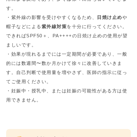
す。
・紫外線の影響を受けやすくなるため、
日焼け止め
や
帽子などによる
紫外線対策
を十分に行ってください。
できれば
SPF50
＋、
PA++++
の日焼け止めの使用が望
ましいです。
・効果が現れるまでには一定期間が必要であり、一般
的には数週間〜数か月かけて徐々に改善していきま
す。自己判断で使用量を増やさず、医師の指示に従っ
てご使用ください。
・妊娠中・授乳中、または妊娠の可能性がある方は使
用できません。