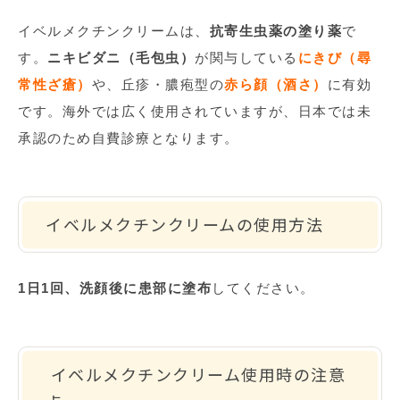
イベルメクチンクリームは、
抗寄生虫薬の塗り薬
で
す。
ニキビダニ（毛包虫）
が関与している
にきび（尋
常性ざ瘡）
や、丘疹・膿疱型の
赤ら顔（酒さ）
に有効
です。海外では広く使用されていますが、日本では未
承認のため自費診療となります。
イベルメクチンクリームの使用方法
1日1回、洗顔後に患部に塗布
してください。
イベルメクチンクリーム使用時の注意