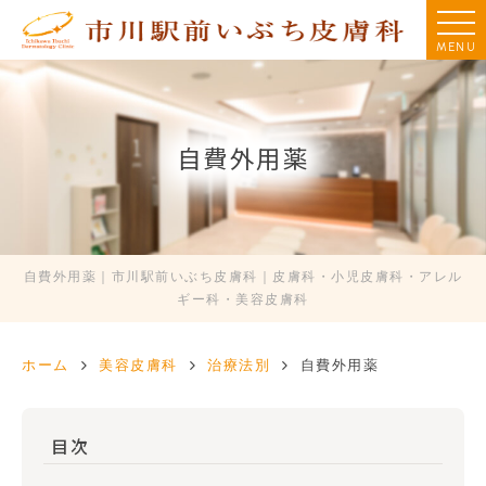
MENU
自費外用薬
自費外用薬｜市川駅前いぶち皮膚科｜皮膚科・小児皮膚科・アレル
ギー科・美容皮膚科
ホーム
美容皮膚科
治療法別
自費外用薬
目次