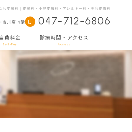
ぶち皮膚科｜皮膚科・小児皮膚科・アレルギー科・美容皮膚科
047-712-6806
ー市川店 4階
自費料金
診療時間・アクセス
Self-Pay
Access