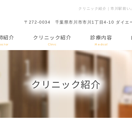
クリニック紹介｜市川駅前い
〒272-0034
千葉県市川市市川1丁目4-10 ダイエ
師紹介
クリニック紹介
診療内容
octor
Clinic
Medical
クリニック紹介