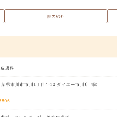
院内紹介
ち皮膚科
千葉県市川市市川1丁目4-10 ダイエー市川店 4階
6806