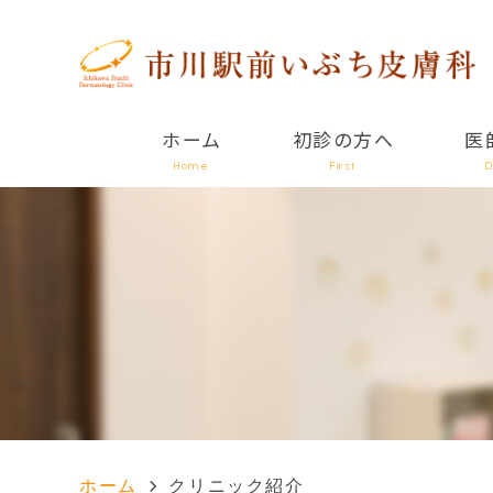
ホーム
初診の方へ
医
Home
First
D
ホーム
クリニック紹介