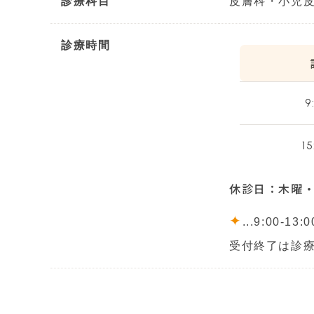
診療科目
皮膚科・小児
診療時間
9
15
休診日：木曜
✦
...9:00-13:
受付終了は診療