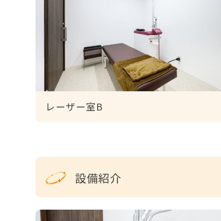
レーザー室B
設備紹介