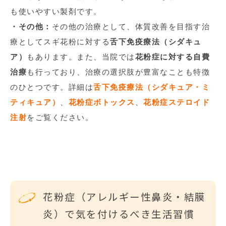
も使いやすい製剤です。
・その他：
その他の治療として、体質改善を目指す治
療としてスギ花粉に対する
舌下免疫療法（シダキュ
ア）
もあります。また、当院では
花粉症に対する自費
治療
も行っており、治療の選択肢が豊富なことも特徴
のひとつです。詳細は
舌下免疫療法（シダキュア・ミ
ティキュア）
、
花粉症ボトックス
、
花粉症ステロイド
注射
をご覧ください。
花粉症（アレルギー性鼻炎・結膜
炎）で気を付けるべき生活習慣