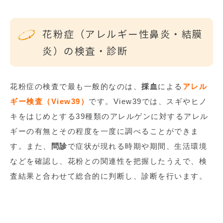
花粉症（アレルギー性鼻炎・結膜
炎）の検査・診断
花粉症の検査で最も一般的なのは、
採血
による
アレル
ギー検査（View39）
です。
View39
では、スギやヒノ
キをはじめとする
39
種類のアレルゲンに対するアレル
ギーの有無とその程度を一度に調べることができま
す。また、
問診
で症状が現れる時期や期間、生活環境
などを確認し、花粉との関連性を把握したうえで、検
査結果と合わせて総合的に判断し、診断を行います。