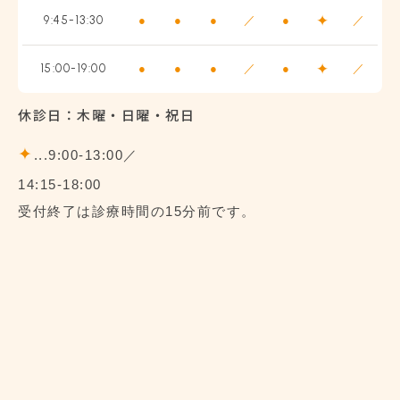
✦
9:45-13:30
●
●
●
／
●
／
✦
15:00-19:00
●
●
●
／
●
／
休診日：木曜・日曜・祝日
✦
...9:00-13:00／
14:15-18:00
受付終了は診療時間の15分前です。