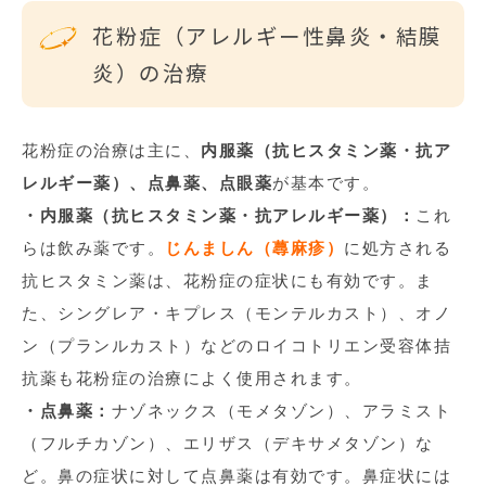
花粉症（アレルギー性鼻炎・結膜
炎）の治療
花粉症の治療は主に、
内服薬（抗ヒスタミン薬・抗ア
レルギー薬）、点鼻薬、点眼薬
が基本です。
・内服薬（抗ヒスタミン薬・抗アレルギー薬）：
これ
らは飲み薬です。
じんましん（蕁麻疹）
に処方される
抗ヒスタミン薬は、花粉症の症状にも有効です。ま
た、シングレア・キプレス（モンテルカスト）、オノ
ン（プランルカスト）などのロイコトリエン受容体拮
抗薬も花粉症の治療によく使用されます。
・点鼻薬：
ナゾネックス（モメタゾン）、アラミスト
（フルチカゾン）、エリザス（デキサメタゾン）な
ど。鼻の症状に対して点鼻薬は有効です。鼻症状には