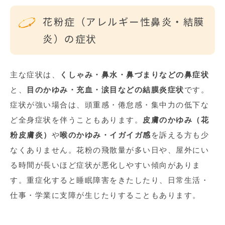
花粉症（アレルギー性鼻炎・結膜
炎）の症状
主な症状は、
くしゃみ・鼻水・鼻づまりなどの鼻症状
と、
目のかゆみ・充血・涙目などの結膜炎症状
です。
症状が強い場合は、頭重感・倦怠感・集中力の低下な
ど全身症状を伴うこともあります。
皮膚のかゆみ（花
粉皮膚炎）
や
喉のかゆみ・イガイガ感
を訴える方も少
なくありません。花粉の飛散量が多い日や、屋外にい
る時間が長いほど症状が悪化しやすい傾向がありま
す。重症化すると睡眠障害をきたしたり、日常生活・
仕事・学業に支障が生じたりすることもあります。