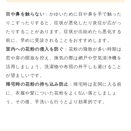
目や鼻を触らない
：かゆいために目や鼻を手で触った
りこすったりすると、症状が悪化したり炎症が広がっ
たりすることがあります。症状が出始めたら悪化する
前に、早めに受診されることをおすすめします。
室内への花粉の侵入を防ぐ
：花粉の飛散が多い時期は
窓や扉の開放を控え、換気の際は網戸や空気清浄機を
活用しましょう。洗濯物や布団の外干しも避けること
が望ましいです。
帰宅時の花粉の持ち込み防止
：帰宅時は玄関に入る前
に、衣服や髪についた花粉をよく払い落としましょ
う。その後、手洗いも行うとより効果的です。