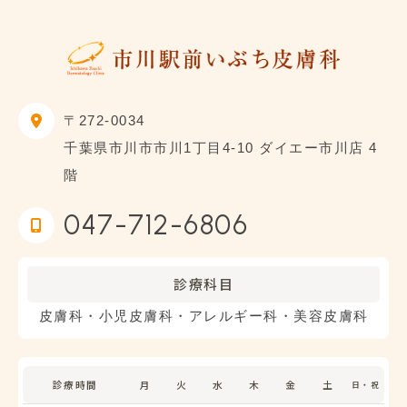
〒272-0034
千葉県市川市市川1丁目4-10 ダイエー市川店 4
階
047-712-6806
診療科目
皮膚科・小児皮膚科・アレルギー科・美容皮膚科
診療時間
月
火
水
木
金
土
日・祝