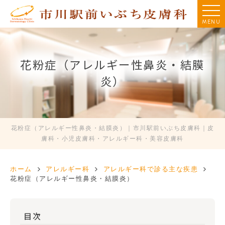
MENU
花粉症（アレルギー性鼻炎・結膜
炎）
花粉症（アレルギー性鼻炎・結膜炎）｜市川駅前いぶち皮膚科｜皮
膚科・小児皮膚科・アレルギー科・美容皮膚科
ホーム
アレルギー科
アレルギー科で診る主な疾患
花粉症（アレルギー性鼻炎・結膜炎）
目次